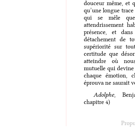
douceur même, et q
qu’une longue trace 
qui se mêle que
attendrissement hab
présence, et dans 
détachement de tou
supériorité sur to
certitude que déso
atteindre où nous
mutuelle qui devine
chaque émotion, c
éprouva ne saurait v
Adolphe
, Benj
chapitre 4)
Propu