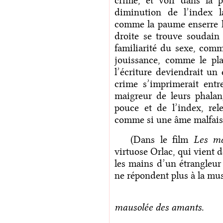
crime, et voir dans la 
diminution de l’index l
comme la paume enserre 
droite se trouve soudain 
familiarité du sexe, comm
jouissance, comme le pla
l’écriture deviendrait un 
crime s’imprimerait entre
maigreur de leurs phalan
pouce et de l’index, rele
comme si une âme malfaisa
(Dans le film
Les ma
virtuose Orlac, qui vient 
les mains d’un étrangleur
ne répondent plus à la mus
mausolée des amants
.