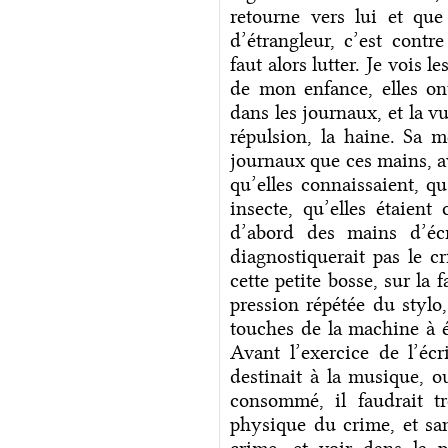
retourne vers lui et qu
d’étrangleur, c’est contr
faut alors lutter. Je vois 
de mon enfance, elles on
dans les journaux, et la v
répulsion, la haine. Sa m
journaux que ces mains, av
qu’elles connaissaient, qu
insecte, qu’elles étaien
d’abord des mains d’éc
diagnostiquerait pas le cr
cette petite bosse, sur la
pression répétée du stylo,
touches de la machine à é
Avant l’exercice de l’écr
destinait à la musique, o
consommé, il faudrait tr
physique du crime, et sans